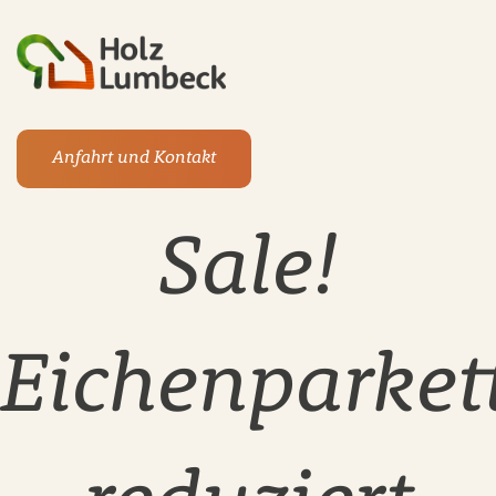
Anfahrt und Kontakt
Sale!
Eichenparket