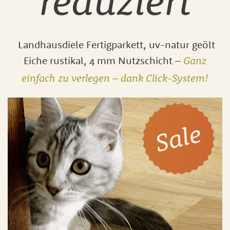
reduziert
Landhausdiele Fertigparkett, uv-natur geölt
Eiche rustikal, 4 mm Nutzschicht –
Ganz
einfach zu verlegen – dank Click-System!