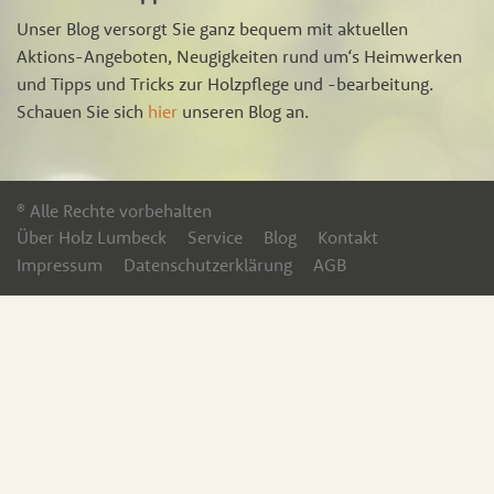
Unser Blog versorgt Sie ganz bequem mit aktuellen
Aktions-Angeboten, Neugigkeiten rund um‘s Heimwerken
und Tipps und Tricks zur Holzpflege und -bearbeitung.
Schauen Sie sich
hier
unseren Blog an.
® Alle Rechte vorbehalten
Über Holz Lumbeck
Service
Blog
Kontakt
Impressum
Datenschutzerklärung
AGB