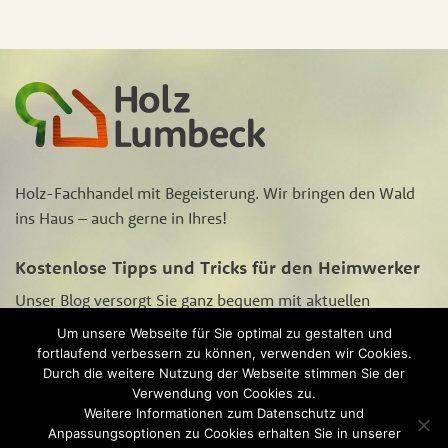
Holz-Fachhandel mit Begeisterung. Wir bringen den Wald
ins Haus – auch gerne in Ihres!
Kostenlose Tipps und Tricks für den Heimwerker
Unser Blog versorgt Sie ganz bequem mit aktuellen
Aktions-Angeboten, Neugigkeiten rund um‘s Heimwerken
Um unsere Webseite für Sie optimal zu gestalten und
und Tipps und Tricks zur Holzpflege und -bearbeitung.
fortlaufend verbessern zu können, verwenden wir Cookies.
Schauen Sie sich
hier
unseren Blog an.
Durch die weitere Nutzung der Webseite stimmen Sie der
Verwendung von Cookies zu.
Weitere Informationen zum Datenschutz und
Anpassungsoptionen zu Cookies erhalten Sie in unserer