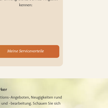
kennen:
Meine Servicevorteile
rker
ktions-Angeboten, Neugigkeiten rund
 und -bearbeitung. Schauen Sie sich