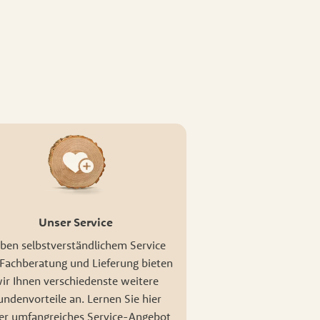
nwaren
Unser Service
ben selbstverständlichem Service
Fachberatung und Lieferung bieten
ir Ihnen verschiedenste weitere
undenvorteile an. Lernen Sie hier
er umfangreiches Service-Angebot