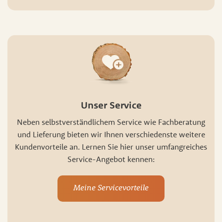
Unser Service
Neben selbstverständlichem Service wie Fachberatung
und Lieferung bieten wir Ihnen verschiedenste weitere
Kundenvorteile an. Lernen Sie hier unser umfangreiches
Service-Angebot kennen:
Meine Servicevorteile