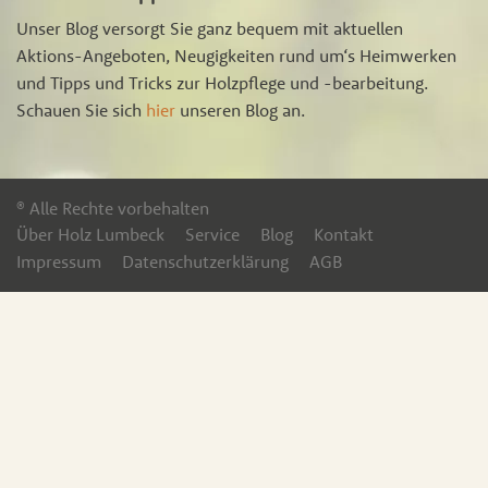
Unser Blog versorgt Sie ganz bequem mit aktuellen
Aktions-Angeboten, Neugigkeiten rund um‘s Heimwerken
und Tipps und Tricks zur Holzpflege und -bearbeitung.
Schauen Sie sich
hier
unseren Blog an.
® Alle Rechte vorbehalten
Über Holz Lumbeck
Service
Blog
Kontakt
Impressum
Datenschutzerklärung
AGB