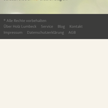
® Alle Rechte vorbehalten
Über Holz Lumbeck
Service
Blog
Kontakt
Impressum
Datenschutzerklärung
AGB