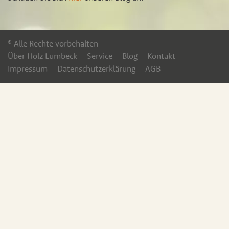
® Alle Rechte vorbehalten
Über Holz Lumbeck
Service
Blog
Kontakt
Impressum
Datenschutzerklärung
AGB