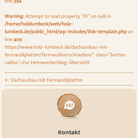
line
394
Warning
: Attempt to read property "ID" on null in
/home/holzlumbeck/web/holz-
lumbeck.de/public_html/wp-includes/link-template.php
on
line
409
https://www.holz-lumbeck.de/dachausbau-mit-
fermacellplatten/fermacellverschrauben/" class="button
radius">Zur Heimwerkerblog-Übersicht
←
Dachausbau mit Fermacellplatten
Kontakt