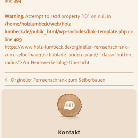
line
394
Warning
: Attempt to read property "ID" on null in
/home/holzlumbeck/web/holz-
lumbeck.de/public_html/wp-includes/link-template.php
on
line
409
https://www.holz-lumbeck.de/orgineller-fernsehschrank-
zum-selberbauen/schublade-boden-wand/" class="button
radius">Zur Heimwerkerblog-Übersicht
←
Orgineller Fernsehschrank zum Selberbauen
Kontakt