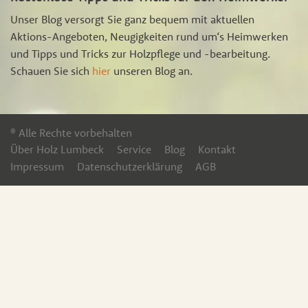
Unser Blog versorgt Sie ganz bequem mit aktuellen
Aktions-Angeboten, Neugigkeiten rund um‘s Heimwerken
und Tipps und Tricks zur Holzpflege und -bearbeitung.
Schauen Sie sich
hier
unseren Blog an.
® Alle Rechte vorbehalten
Über Holz Lumbeck
Service
Blog
Kontakt
Impressum
Datenschutzerklärung
AGB