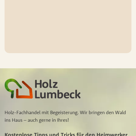
Holz-Fachhandel mit Begeisterung. Wir bringen den Wald
ins Haus – auch gerne in Ihres!
Kostenlose Tipps und Tricks für den Heimwerker