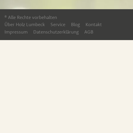
® Alle Rechte vorbehalten
Über Holz Lumbeck
Service
Blog
Kontakt
Impressum
Datenschutzerklärung
AGB