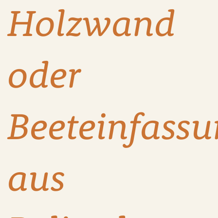
Holzwand
oder
Beeteinfass
aus