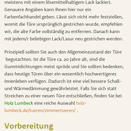
meistens mit einem lösemittelhaltigem Lack lackiert.
Genauere Angaben kann Ihnen hier nur ein
Farbenfachhandel geben. Lässt sich nicht mehr feststellen,
womit die Türe ursprünglich gestrichen wurde, empfehlen
wir, die alte Farbe vollständig zu entfernen. Danach kann
mit jedem/r beliebigen Lack/Lasur neu gestrichen werden.
Prinzipiell sollten Sie auch den Allgemeinzustand der Türe
begutachten. Ist die Türe ca. 20 Jahre alt, sind die
Gummidichtungen meist spröde und Sie sollten bedenken,
dass heutige Türen über ein wesentlich hochwertigeres
Innenleben verfügen. Dadurch ist eine viel bessere Schall-
und Wärmedämmung gewährleistet. Falls Sie sich statt
Streichen zu einer neuen Türe entschließen, finden Sie bei
Holz Lumbeck
eine reiche Auswahl
holz-
lumbeck.de/tueren/zimmertueren/
.
Vorbereitung