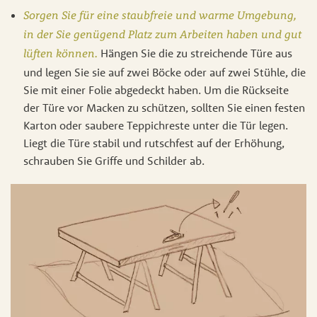
Sorgen Sie für eine staubfreie und warme Umgebung,
in der Sie genügend Platz zum Arbeiten haben und gut
Hängen Sie die zu streichende Türe aus
lüften können.
und legen Sie sie auf zwei Böcke oder auf zwei Stühle, die
Sie mit einer Folie abgedeckt haben. Um die Rückseite
der Türe vor Macken zu schützen, sollten Sie einen festen
Karton oder saubere Teppichreste unter die Tür legen.
Liegt die Türe stabil und rutschfest auf der Erhöhung,
schrauben Sie Griffe und Schilder ab.