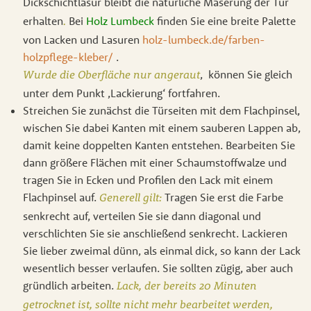
Dickschichtlasur bleibt die natürliche
Maserung der Tür
erhalten
Bei
Holz Lumbeck
finden Sie eine breite Palette
.
von Lacken und Lasuren
holz-lumbeck.de/farben-
holzpflege-kleber/
.
, können Sie gleich
Wurde die Oberfläche nur angeraut
unter dem Punkt ‚Lackierung‘ fortfahren.
Streichen Sie zunächst die Türseiten mit dem Flachpinsel,
wischen Sie dabei Kanten mit einem sauberen Lappen ab,
damit keine doppelten Kanten entstehen. Bearbeiten Sie
dann größere Flächen mit einer Schaumstoffwalze und
tragen Sie in Ecken und Profilen den Lack mit einem
Flachpinsel auf.
Tragen Sie erst die Farbe
Generell gilt:
senkrecht auf, verteilen Sie sie dann diagonal und
verschlichten Sie sie anschließend senkrecht. Lackieren
Sie lieber zweimal dünn, als einmal dick, so kann der Lack
wesentlich besser verlaufen. Sie sollten zügig, aber auch
gründlich arbeiten.
Lack, der bereits 20 Minuten
getrocknet ist, sollte nicht mehr bearbeitet werden,