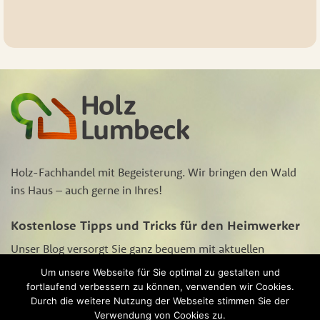
Holz-Fachhandel mit Begeisterung. Wir bringen den Wald
ins Haus – auch gerne in Ihres!
Kostenlose Tipps und Tricks für den Heimwerker
Unser Blog versorgt Sie ganz bequem mit aktuellen
Aktions-Angeboten, Neugigkeiten rund um‘s Heimwerken
Um unsere Webseite für Sie optimal zu gestalten und
und Tipps und Tricks zur Holzpflege und -bearbeitung.
fortlaufend verbessern zu können, verwenden wir Cookies.
Schauen Sie sich
hier
unseren Blog an.
Durch die weitere Nutzung der Webseite stimmen Sie der
Verwendung von Cookies zu.