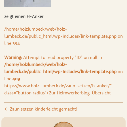
zeigt einen H-Anker
/home/holzlumbeck/web/holz-
lumbeck.de/public_html/wp-includes/link-template.php on
line
394
Warning
: Attempt to read property "ID" on null in
/home/holzlumbeck/web/holz-
lumbeck.de/public_html/wp-includes/link-template.php
on
line
409
https://www.holz-lumbeck.de/zaun-setzen/h-anker/"
class="button radius">Zur Heimwerkerblog-Übersicht
←
Zaun setzen kinderleicht gemacht!