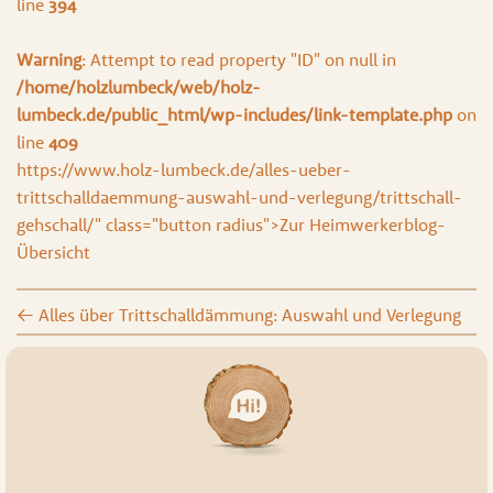
line
394
Warning
: Attempt to read property "ID" on null in
/home/holzlumbeck/web/holz-
lumbeck.de/public_html/wp-includes/link-template.php
on
line
409
https://www.holz-lumbeck.de/alles-ueber-
trittschalldaemmung-auswahl-und-verlegung/trittschall-
gehschall/" class="button radius">Zur Heimwerkerblog-
Übersicht
←
Alles über Trittschalldämmung: Auswahl und Verlegung