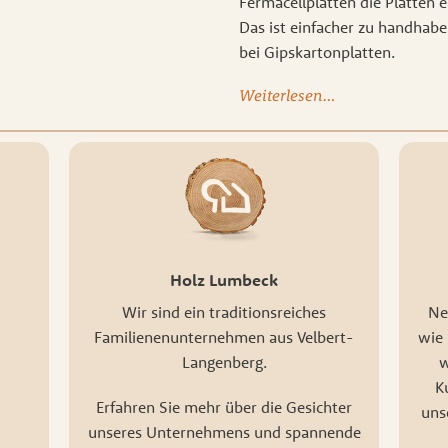
Fermacellplatten die Platten 
Das ist einfacher zu handhabe
bei Gipskartonplatten.
Weiterlesen…
Holz Lumbeck
Wir sind ein traditionsreiches
Ne
Familienenunternehmen aus Velbert-
wie 
Langenberg.
w
K
Erfahren Sie mehr über die Gesichter
uns
unseres Unternehmens und spannende