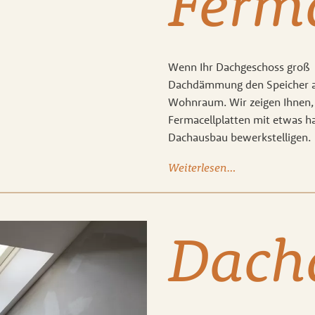
Ferma
Wenn Ihr Dachgeschoss groß ge
Dachdämmung den Speicher a
Wohnraum. Wir zeigen Ihnen, 
Fermacellplatten mit etwas h
Dachausbau bewerkstelligen.
Weiterlesen…
Dac