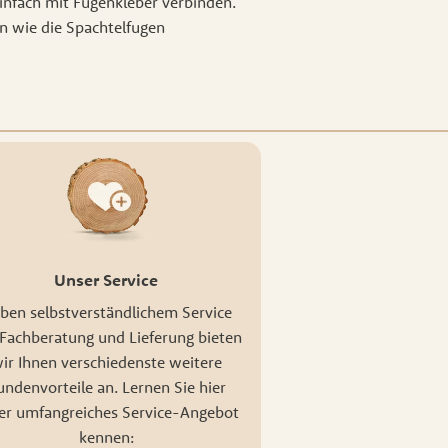
einfach mit Fugenkleber verbinden.
n wie die Spachtelfugen
Unser Service
ben selbstverständlichem Service
Fachberatung und Lieferung bieten
ir Ihnen verschiedenste weitere
undenvorteile an. Lernen Sie hier
er umfangreiches Service-Angebot
kennen: