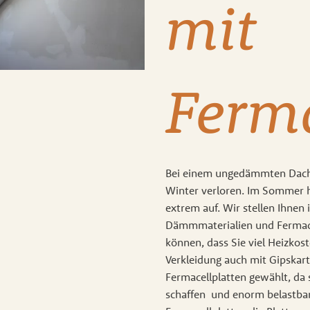
mit
Ferma
Bei einem ungedämmten Dach
Winter verloren. Im Sommer h
extrem auf. Wir stellen Ihnen 
Dämmmaterialien und Fermac
können, dass Sie viel Heizkost
Verkleidung auch mit Gipskar
Fermacellplatten gewählt, da
schaffen und enorm belastba