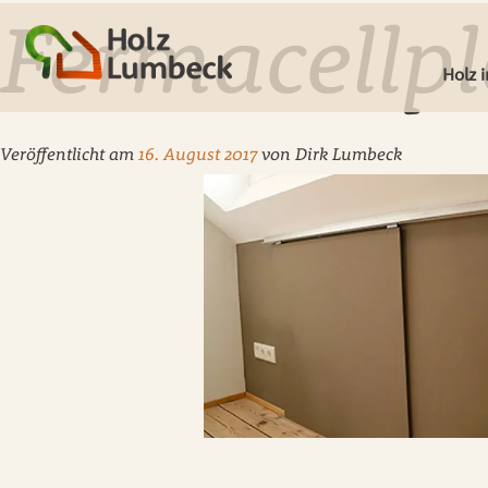
Fermacellpl
Holz 
Veröffentlicht am
16. August 2017
von
Dirk Lumbeck
Deck
Leist
Fenst