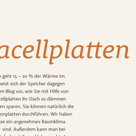
cellplatten
 geht 15 – 20 % der Wärme im
eizt sich der Speicher dagegen
im Blog vor, wie Sie mit Hilfe von
ellplatten Ihr Dach so dämmen
en sparen. Sie können natürlich die
tonplatten durchführen. Wir haben
 sie ein angenehmes Raumklima
r sind. Außerdem kann man bei