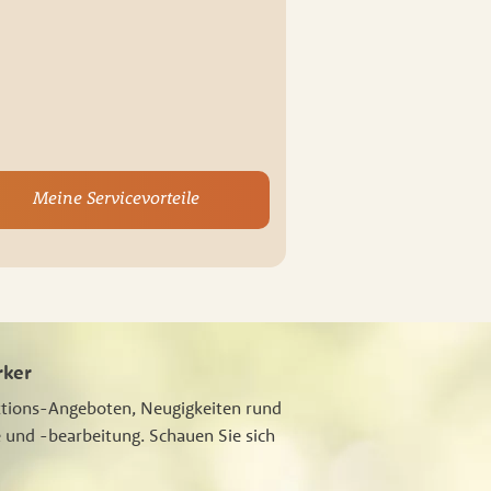
Meine Servicevorteile
rker
ktions-Angeboten, Neugigkeiten rund
 und -bearbeitung. Schauen Sie sich