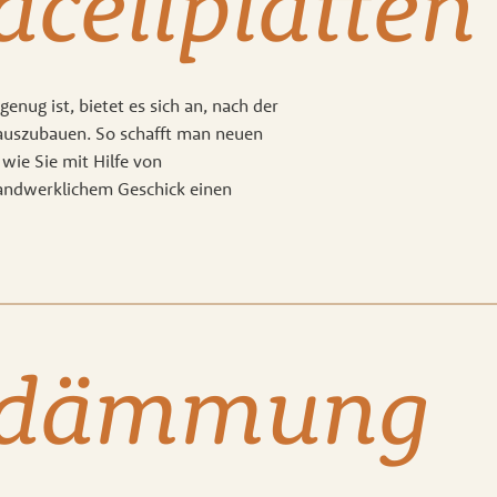
cellplatten
nug ist, bietet es sich an, nach der
uszubauen. So schafft man neuen
wie Sie mit Hilfe von
andwerklichem Geschick einen
hdämmung