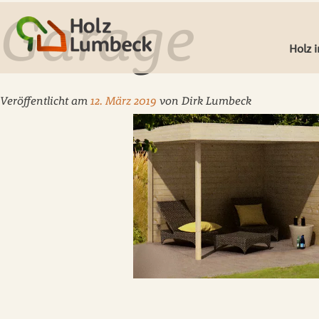
Garage
Holz 
Veröffentlicht am
12. März 2019
von
Dirk Lumbeck
Deck
Leist
Fenst