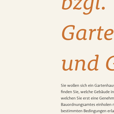
bzgl.
Gart
und 
Sie wollen sich ein Gartenhau
finden Sie, welche Gebäude i
welchen Sie erst eine Genehm
Bauordnungsamtes einholen m
bestimmten Bedingungen erla