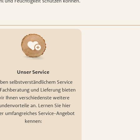
hl und Feuchtigkeit schützen können.
Unser Service
ben selbstverständlichem Service
Fachberatung und Lieferung bieten
ir Ihnen verschiedenste weitere
undenvorteile an. Lernen Sie hier
er umfangreiches Service-Angebot
kennen: