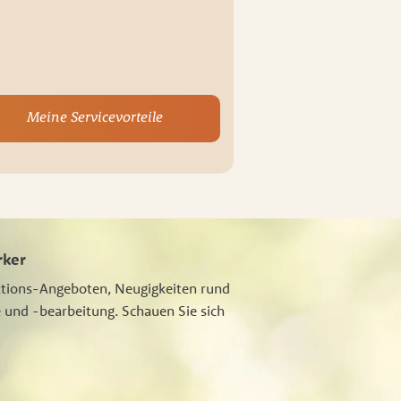
Meine Servicevorteile
rker
ktions-Angeboten, Neugigkeiten rund
 und -bearbeitung. Schauen Sie sich