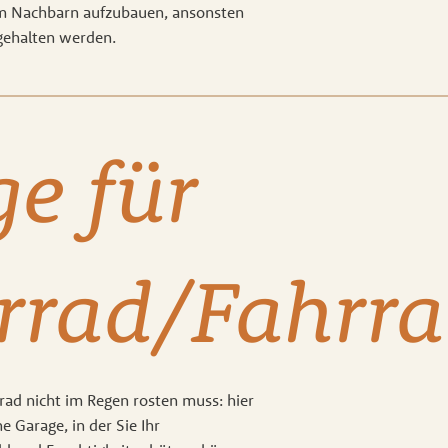
m Nachbarn aufzubauen, ansonsten
ehalten werden.
e für
rrad/Fahrr
rad nicht im Regen rosten muss: hier
e Garage, in der Sie Ihr