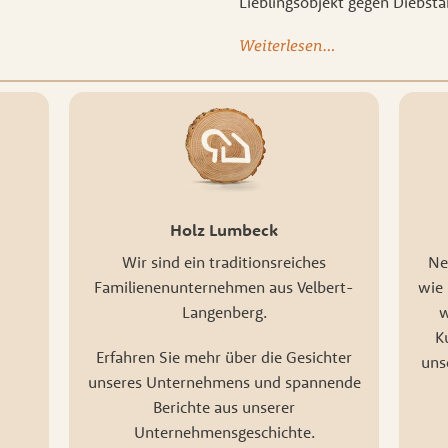
Lieblingsobjekt gegen Diebsta
Weiterlesen…
Holz Lumbeck
Wir sind ein traditionsreiches
Ne
Familienenunternehmen aus Velbert-
wie 
Langenberg.
w
K
Erfahren Sie mehr über die Gesichter
uns
unseres Unternehmens und spannende
Berichte aus unserer
Unternehmensgeschichte.