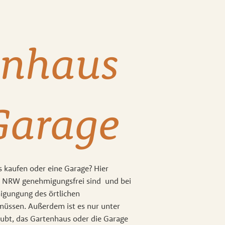
enhaus
Garage
s kaufen oder eine Garage? Hier
n NRW genehmigungsfrei sind und bei
igungung des örtlichen
üssen. Außerdem ist es nur unter
ubt, das Gartenhaus oder die Garage