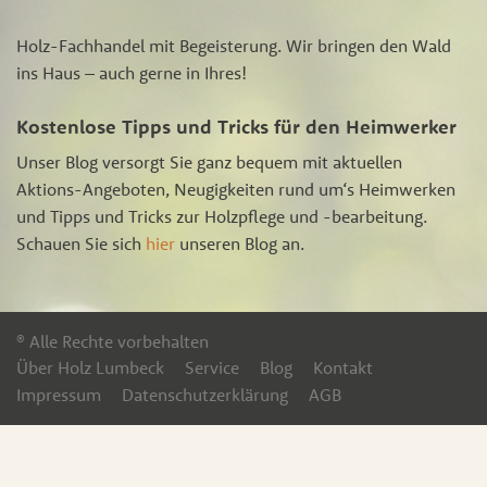
Holz-Fachhandel mit Begeisterung. Wir bringen den Wald
ins Haus – auch gerne in Ihres!
Kostenlose Tipps und Tricks für den Heimwerker
Unser Blog versorgt Sie ganz bequem mit aktuellen
Aktions-Angeboten, Neugigkeiten rund um‘s Heimwerken
und Tipps und Tricks zur Holzpflege und -bearbeitung.
Schauen Sie sich
hier
unseren Blog an.
® Alle Rechte vorbehalten
Über Holz Lumbeck
Service
Blog
Kontakt
Impressum
Datenschutzerklärung
AGB