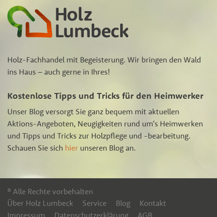
Holz-Fachhandel mit Begeisterung. Wir bringen den Wald
ins Haus – auch gerne in Ihres!
Kostenlose Tipps und Tricks für den Heimwerker
Unser Blog versorgt Sie ganz bequem mit aktuellen
Aktions-Angeboten, Neugigkeiten rund um‘s Heimwerken
und Tipps und Tricks zur Holzpflege und -bearbeitung.
Schauen Sie sich
hier
unseren Blog an.
® Alle Rechte vorbehalten
Über Holz Lumbeck
Service
Blog
Kontakt
Impressum
Datenschutzerklärung
AGB