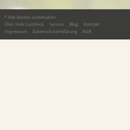
® Alle Rechte vorbehalten
Über Holz Lumbeck
Service
Blog
Kontakt
Impressum
Datenschutzerklärung
AGB