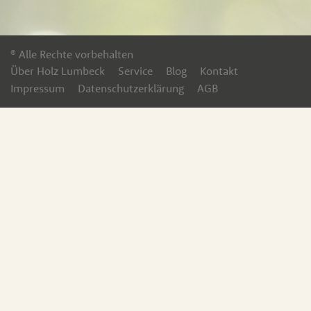
® Alle Rechte vorbehalten
Über Holz Lumbeck
Service
Blog
Kontakt
Impressum
Datenschutzerklärung
AGB