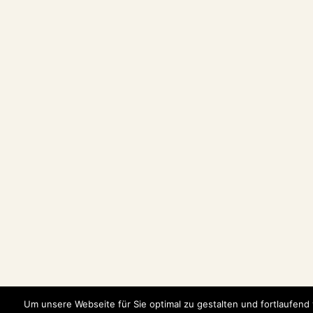
Um unsere Webseite für Sie optimal zu gestalten und fortlaufend