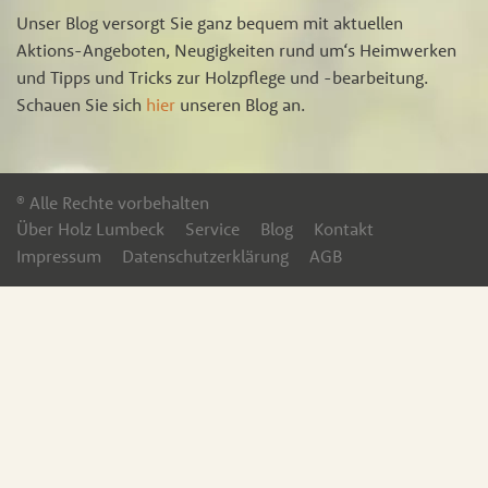
Unser Blog versorgt Sie ganz bequem mit aktuellen
Aktions-Angeboten, Neugigkeiten rund um‘s Heimwerken
und Tipps und Tricks zur Holzpflege und -bearbeitung.
Schauen Sie sich
hier
unseren Blog an.
® Alle Rechte vorbehalten
Über Holz Lumbeck
Service
Blog
Kontakt
Impressum
Datenschutzerklärung
AGB