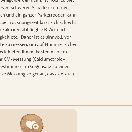
. belegt werden kann. Ist noch zu viel
 es zu schweren Schäden kommen,
hoch und ein ganzer Parkettboden kann
e Trocknungszeit lässt sich schlecht
n Faktoren abhängt, z.B. Art und
keit etc.. Daher ist es sinnvoll, vor
chte zu messen, um auf Nummer sicher
eck bieten Ihnen kostenlos beim
ner CM-Messung (Calciumcarbid-
bestimmen. Im Gegensatz zu einer
ese Messung so genau, dass sie auch