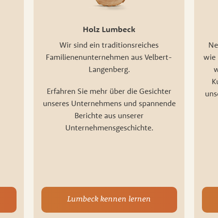
Holz Lumbeck
Wir sind ein traditionsreiches
Ne
Familienenunternehmen aus Velbert-
wie 
Langenberg.
w
K
Erfahren Sie mehr über die Gesichter
uns
unseres Unternehmens und spannende
Berichte aus unserer
Unternehmensgeschichte.
Lumbeck kennen lernen