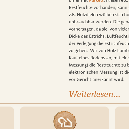
bis er mit
Parkett
, Fliesen etc
Restfeuchte vorhanden, kann
z.B. Holzdielen wölben sich 
unbrauchbar werden. Die genau
vorhersagen, da sie von viele
Dicke des Estrichs, Luftfeuchtig
der Verlegung die Estrichfeu
zu gehen. Wir von Holz Lumb
Kauf eines Bodens an, mit ei
Messung) die Restfeuchte zu 
elektronischen Messung ist di
vor Gericht anerkannt wird.
Weiterlesen…