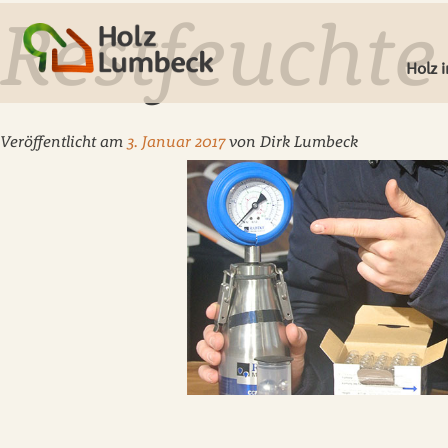
Restfeuchte
Holz 
Veröffentlicht am
3. Januar 2017
von
Dirk Lumbeck
Deck
Leist
Fenst